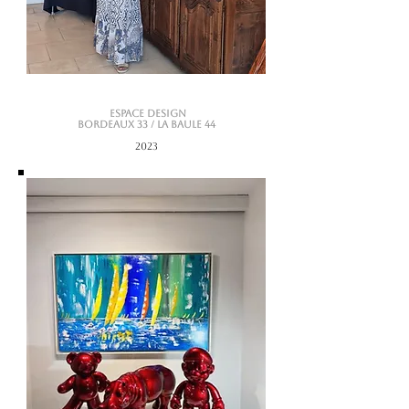
ESPACE DESIGN
Bordeaux 33 / La Baule 44
2023