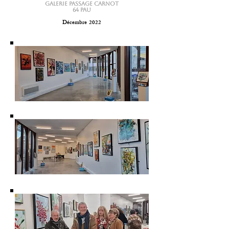
GALERIE PASSAGE CARNOT
64 PAU
Décembre 2022
Chapelle de la Persévérance
64 Pau
Mai 2022